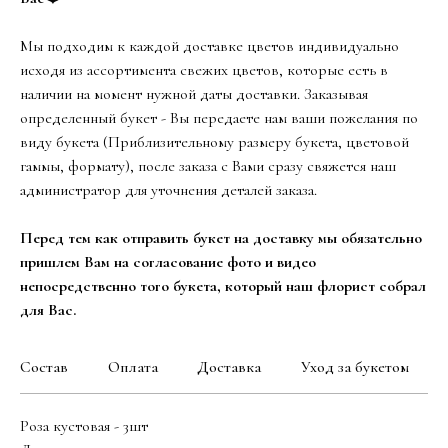
Мы подходим к каждой доставке цветов индивидуально
исходя из ассортимента свежих цветов, которые есть в
наличии на момент нужной даты доставки. Заказывая
определенный букет - Вы передаете нам ваши пожелания по
виду букета (Приблизительному размеру букета, цветовой
гаммы, формату), после заказа с Вами сразу свяжется наш
администратор для уточнения деталей заказа.
Перед тем как отправить букет на доставку мы обязательно
пришлем Вам на согласование фото и видео
непосредственно того букета, который наш флорист собрал
для Вас.
Состав
Оплата
Доставка
Уход за букетом
Роза кустовая - 3шт