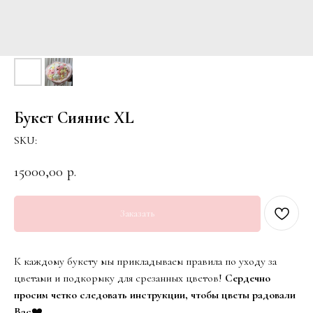
Букет Cияние XL
SKU:
15000,00
р.
Заказать
К каждому букету мы прикладываем правила по уходу за
цветами и подкормку для срезанных цветов!
Сердечно
просим четко следовать инструкции, чтобы цветы радовали
Вас
❤️