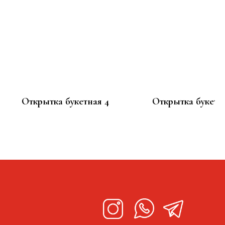
Открытка букетная 4
Открытка букетн
100
100
р.
р.