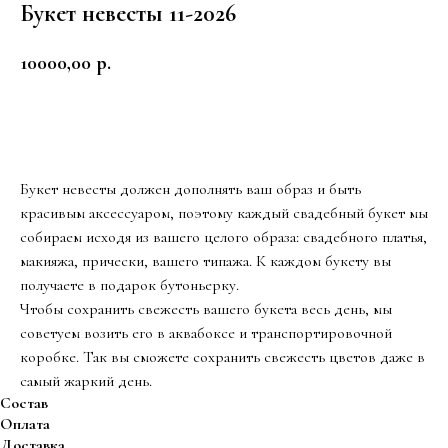
Букет невесты 11-2026
10000,00
р.
Заказать
Букет невесты должен дополнять ваш образ и быть
красивым аксессуаром, поэтому каждый свадебный букет мы
собираем исходя из вашего целого образа: свадебного платья,
макияжа, прически, вашего типажа. К каждом букету вы
получаете в подарок бутоньерку.
Чтобы сохранить свежесть вашего букета весь день, мы
советуем возить его в аквабоксе и транспортировочной
коробке. Так вы сможете сохранить свежесть цветов даже в
самый жаркий день.
Состав
Оплата
Доставка