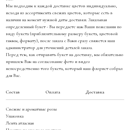
Мы подходим к каждой доставке цветов индивидуально,
исходя из ассортимента свежих цветов, которые есть в
наличии на момент нужной даты доставки. Заказывая
определенный букет - Вы передаете нам Ваши пожелания по
виду букета (приблизительному размеру букета, цветовой
гаммы, формату), после заказа с Вами сразу свяжется наш
администратор для уточнений деталей заказа.
Перед тем, как отправить букет на доставку, мы обязательно
пришлем Вам на согласование фото и видео
непосредственно того букета, который наш флорист собрал
для Вас.
Состав
Оплата
Доставка
Свежие и ароматные розы
Упаковка
Лента атласная