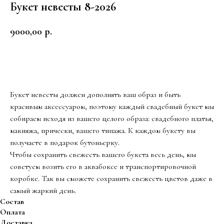
Букет невесты 8-2026
9000,00
р.
Заказать
Букет невесты должен дополнять ваш образ и быть
красивым аксессуаром, поэтому каждый свадебный букет мы
собираем исходя из вашего целого образа: свадебного платья,
макияжа, прически, вашего типажа. К каждом букету вы
получаете в подарок бутоньерку.
Чтобы сохранить свежесть вашего букета весь день, мы
советуем возить его в аквабоксе и транспортировочной
коробке. Так вы сможете сохранить свежесть цветов даже в
самый жаркий день.
Состав
Оплата
Доставка