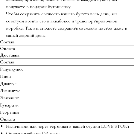
получаете в подарок бутоньерку.
Чтобы сохранить свежесть вашего букета весь день, мы
советуем возить его в аквабоксе и транспортировочной
коробке. Так вы сможете сохранить свежесть цветов даже в
самый жаркий день.
Состав
Оплата
Доставка
Состав
Ранункулюс
Пион
Диантус
Лизиантус
Эвкалипт
Бувардия
Георгины
Оплата
Наличными или через терминал в нашей студии LOVE STORY
Оплата онлайн по QR-коду