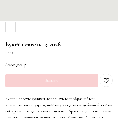
Букет невесты 3-2026
SKU:
6000,00
р.
Заказать
Букет невесты должен дополнять ваш образ и быть
красивым аксессуаром, поэтому каждый свадебный букет мы
собираем исходя из вашего целого образа: свадебного платья,
макияжа, прически, вашего типажа. К каждом букету вы