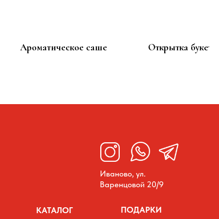
Ароматическое саше
Открытка букетн
2 000
100
р.
р.
Иваново, ул.
Варенцовой 20/9
ПОДАРКИ
КАТАЛОГ