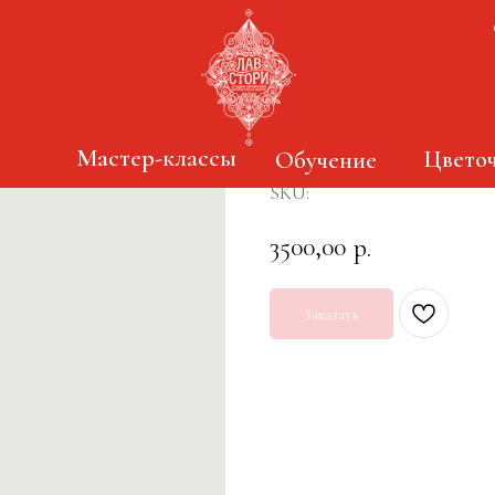
Свадебный букет 
Мастер-классы
Цветоч
Обучение
SKU:
3500,00
р.
Заказать