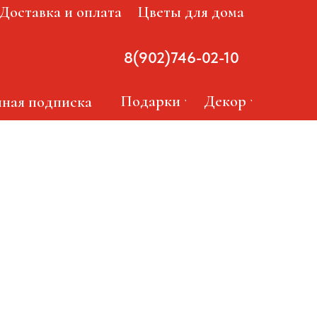
Доставка и оплата
Цветы для дома
8(902)746-02-10
из диантусов
Подарки
Декор
ная подписка