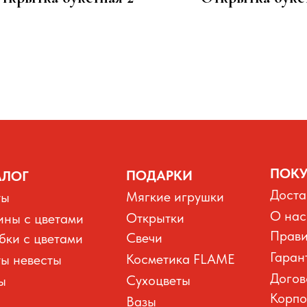
100
100
р.
р.
ПОКУ
ПОДАРКИ
АЛОГ
Доста
Мягкие игрушки
ты
О нас
Открытки
ины с цветами
Прави
Свечи
бки с цветами
Гаран
Косметика FLAME
ты невесты
Догов
Сухоцветы
ы
Корпо
Вазы