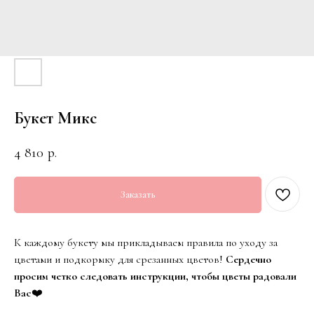
Букет Микс
4 810
р.
Заказать
К каждому букету мы прикладываем правила по уходу за
цветами и подкормку для срезанных цветов!
Сердечно
просим четко следовать инструкции, чтобы цветы радовали
Вас
❤️