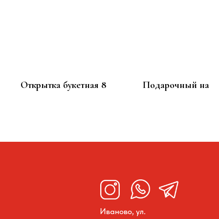
Открытка букетная 8
Подарочный набо
100
1 940
р.
р.
Иваново, ул.