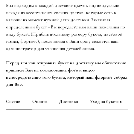
Мы подходим к каждой доставке цветов индивидуально
исходя из ассортимента свежих цветов, которые есть в
наличии на момент нужной даты доставки. Заказывая
определенный букет - Вы передаете нам ваши пожелания по
виду букета (Приблизительному размеру букета, цветовой
гаммы, формату), после заказа с Вами сразу свяжется наш
администратор для уточнения деталей заказа.
Перед тем как отправить букет на доставку мы обязательно
пришлем Вам на согласование фото и видео
непосредственно того букета, который наш флорист собрал
для Вас.
Состав
Оплата
Доставка
Уход за букетом
Роза кустовая - 3шт
Диантус - 3шт
Роза одноголовая - 3шт