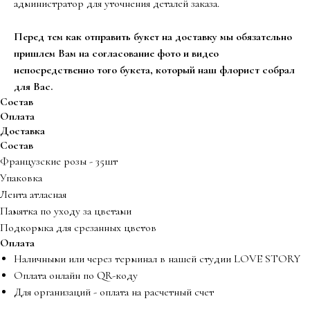
администратор для уточнения деталей заказа.
Перед тем как отправить букет на доставку мы обязательно
пришлем Вам на согласование фото и видео
непосредственно того букета, который наш флорист собрал
для Вас.
Состав
Оплата
Доставка
Состав
Французские розы - 35шт
Упаковка
Лента атласная
Памятка по уходу за цветами
Подкормка для срезанных цветов
Оплата
Наличными или через терминал в нашей студии LOVE STORY
Оплата онлайн по QR-коду
Для организаций - оплата на расчетный счет