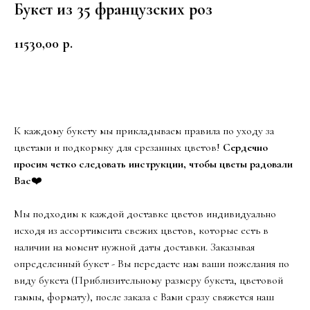
Букет из 35 французских роз
11530,00
р.
Заказать
К каждому букету мы прикладываем правила по уходу за
цветами и подкормку для срезанных цветов!
Сердечно
просим четко следовать инструкции, чтобы цветы радовали
Вас
❤️
Мы подходим к каждой доставке цветов индивидуально
исходя из ассортимента свежих цветов, которые есть в
наличии на момент нужной даты доставки. Заказывая
определенный букет - Вы передаете нам ваши пожелания по
виду букета (Приблизительному размеру букета, цветовой
гаммы, формату), после заказа с Вами сразу свяжется наш