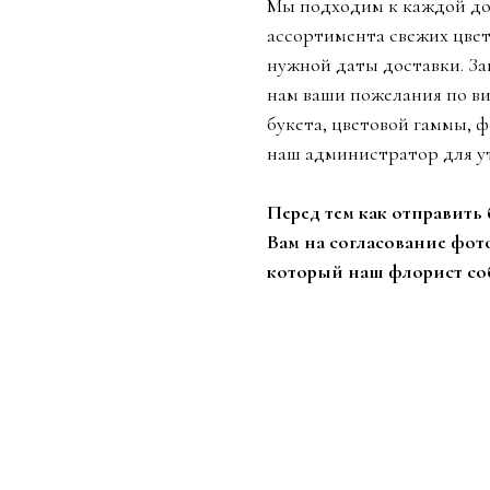
Мы подходим к каждой до
ассортимента свежих цвет
нужной даты доставки. За
нам ваши пожелания по в
букета, цветовой гаммы, ф
наш администратор для ут
Перед тем как отправить
Вам на согласование фото
который наш флорист соб