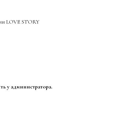
удии LOVE STORY
ть у администратора.