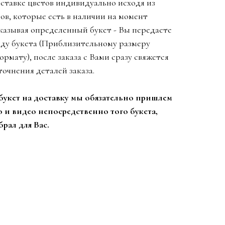
ставке цветов индивидуально исходя из
ов, которые есть в наличии на момент
казывая определенный букет - Вы передаете
иду букета (Приблизительному размеру
ормату), после заказа с Вами сразу свяжется
очнения деталей заказа.
 букет на доставку мы обязательно пришлем
 и видео непосредственно того букета,
рал для Вас.