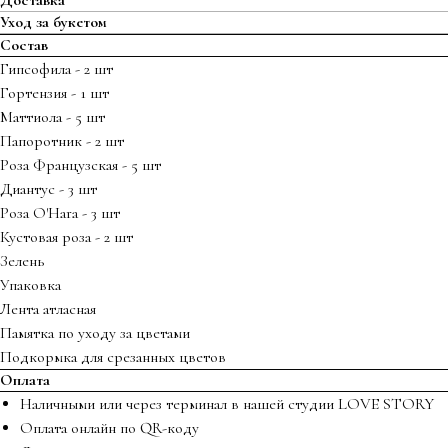
Уход за букетом
Состав
Гипсофила - 2 шт
Гортензия - 1 шт
Маттиола - 5 шт
Папоротник - 2 шт
Роза Французская - 5 шт
Диантус - 3 шт
Роза O'Hara - 3 шт
Кустовая роза - 2 шт
Зелень
Упаковка
Лента атласная
Памятка по уходу за цветами
Подкормка для срезанных цветов
Оплата
Наличными или через терминал в нашей студии LOVE STORY
Оплата онлайн по QR-коду