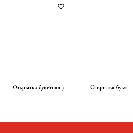
Открытка букетная 7
Открытка букетн
100
100
р.
р.