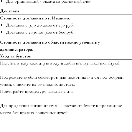
Для организаций - оплата на расчетный счет
Доставка
Стоимость доставки по г. Иваново:
Доставка с 9:30 до 20:00 от 250 руб.
Доставка с 20:30 до 9:00 от 600 руб.
Стоимость доставки по области можно уточнить у
администратора.
Уход за букетом
Налейте в вазу холодную воду и добавьте 1/3 пакетика Cryzal.
Подрежьте стебли секатором или ножом на 1- 2 см под острым
углом, очистите их от нижних листьев.
Повторяйте процедуру каждые 2 дня.
Для продления жизни цветам — поставьте букет в прохладное
место без прямых солнечных лучей.