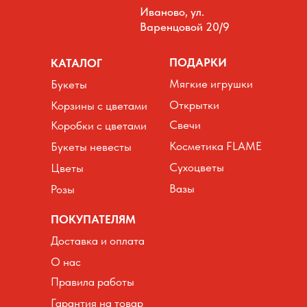
Иваново, ул.
Варенцовой 20/9
ПОДАРКИ
КАТАЛОГ
Мягкие игрушки
Букеты
Открытки
Корзины с цветами
Свечи
Коробки с цветами
Косметика FLAME
Букеты невесты
Сухоцветы
Цветы
Вазы
Розы
ПОКУПАТЕЛЯМ
Доставка и оплата
О нас
Правила работы
Гарантия на товар