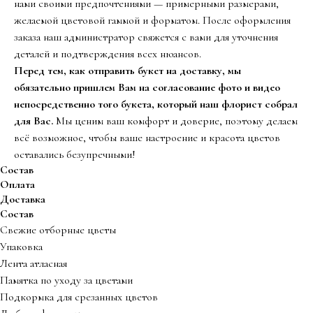
нами своими предпочтениями — примерными размерами,
желаемой цветовой гаммой и форматом. После оформления
заказа наш администратор свяжется с вами для уточнения
деталей и подтверждения всех нюансов.
Перед тем, как отправить букет на доставку, мы
обязательно пришлем Вам на согласование фото и видео
непосредственно того букета, который наш флорист собрал
для Вас.
Мы ценим ваш комфорт и доверие, поэтому делаем
всё возможное, чтобы ваше настроение и красота цветов
оставались безупречными!
Состав
Оплата
Доставка
Состав
Свежие отборные цветы
Упаковка
Лента атласная
Памятка по уходу за цветами
Подкормка для срезанных цветов