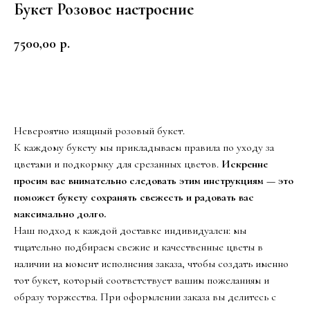
Букет Розовое настроение
7500,00
р.
Заказать
Невероятно изящный розовый букет.
К каждому букету мы прикладываем правила по уходу за
цветами и подкормку для срезанных цветов.
Искренне
просим вас внимательно следовать этим инструкциям — это
поможет букету сохранять свежесть и радовать вас
максимально долго.
Наш подход к каждой доставке индивидуален: мы
тщательно подбираем свежие и качественные цветы в
наличии на момент исполнения заказа, чтобы создать именно
тот букет, который соответствует вашим пожеланиям и
образу торжества. При оформлении заказа вы делитесь с