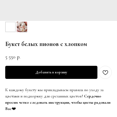
Букет белых пионов с хлопком
5 550
р.
Добавить в корзину
К каждому букету мы прикладываем правила по уходу за
цветами и подкормку для срезанных цветов!
Сердечно
просим четко следовать инструкции, чтобы цветы радовали
Вас
❤️