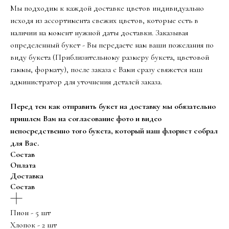
Мы подходим к каждой доставке цветов индивидуально
исходя из ассортимента свежих цветов, которые есть в
наличии на момент нужной даты доставки. Заказывая
определенный букет - Вы передаете нам ваши пожелания по
виду букета (Приблизительному размеру букета, цветовой
гаммы, формату), после заказа с Вами сразу свяжется наш
администратор для уточнения деталей заказа.
Перед тем как отправить букет на доставку мы обязательно
пришлем Вам на согласование фото и видео
непосредственно того букета, который наш флорист собрал
для Вас.
Состав
Оплата
Доставка
Состав
Пион - 5 шт
Хлопок - 2 шт