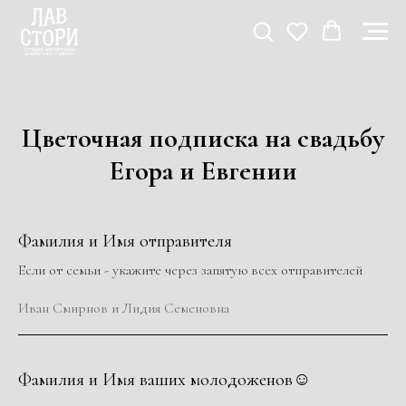
Цветочная подписка на свадьбу
Егора и Евгении
Фамилия и Имя отправителя
Если от семьи - укажите через запятую всех отправителей
Иван Смирнов и Лидия Семеновна
Фамилия и Имя ваших молодоженов☺️