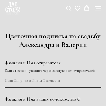
Цветочная подписка на свадьбу
Александра и Валерии
Фамилия и Имя отправителя
Если от семьи - укажите через запятую всех отправителей
Иван Смирнов и Лидия Семеновна
Фамилия и Имя ваших молодоженов☺️