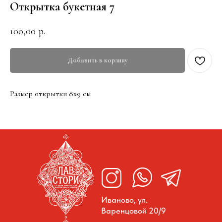
Открытка букетная 7
100,00
р.
Добавить в корзину
Размер открытки 8х9 см
Иваново, ул.
Варенцовой 20/9