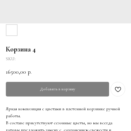
Корзина 4
SKU:
16500,00
р.
Добавить в корзину
Яркая композиция с цветами в плетенной корзинке ручной
работы.
В составе присутствуют сезонные цветы, но мы всегда
готовы предложить замену с сохранением свежести и