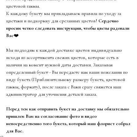
цветовой гаммы.
К каждому букету мы прикладываем правила по уходу за
цветами и подкормку для срезанных цветов!
Сердечно
просим четко следовать инструкции, чтобы цветы радовали
Вас
❤️
Мы подходим к каждой доставке цветов индивидуально
исходя из ассортимента свежих цветов, которые есть в
наличии на момент нужной даты доставки. Заказывая
определенный букет - Вы передаете нам ваши пожелания по
виду букета (Приблизительному размеру букета, цветовой
гаммы, формату), после заказа с Вами сразу свяжется наш
администратор для уточнения деталей заказа.
Перед тем как отправить букет на доставку мы обязательно
пришлем Вам на согласование фото и видео
непосредственно того букета, который наш флорист собрал
для Вас.