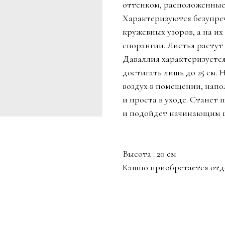
оттенком, расположенные
Характеризуются безупре
кружевных узоров, а на и
спорангии. Листья растут 
Даваллия характеризуется
достигать лишь до 25 см. 
воздух в помещении, напо
и проста в уходе. Станет
и подойдет начинающим ц
Высота : 20 см
Кашпо приобретается отд