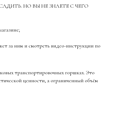
АДИТЬ. НО ВЫ НЕ ЗНАЕТЕ С ЧЕГО
магазине;
ркет за ним и смотреть видео-инструкции по
иковых транспортировочных горшках. Это
етической ценности, а ограниченный объём