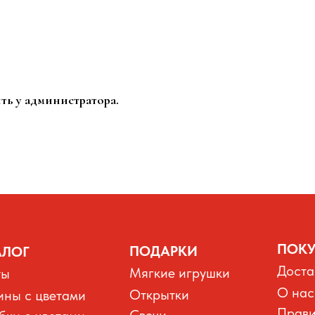
ть у администратора.
ПОКУ
ПОДАРКИ
АЛОГ
Доста
Мягкие игрушки
ты
О нас
Открытки
ины с цветами
Прави
Свечи