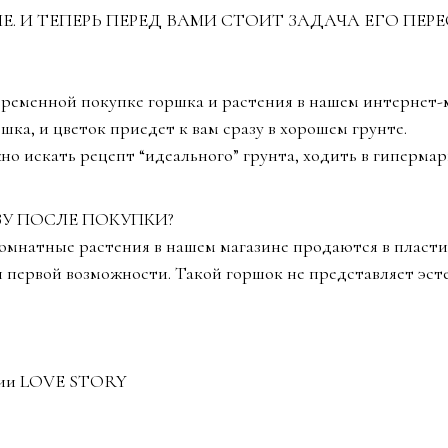
 И ТЕПЕРЬ ПЕРЕД ВАМИ СТОИТ ЗАДАЧА ЕГО ПЕРЕС
ременной покупке горшка и растения в нашем интернет-
а, и цветок приедет к вам сразу в хорошем грунте.
ужно искать рецепт “идеального” грунта, ходить в гиперма
У ПОСЛЕ ПОКУПКИ?
комнатные растения в нашем магазине продаются в пласт
 первой возможности. Такой горшок не представляет эст
удии LOVE STORY