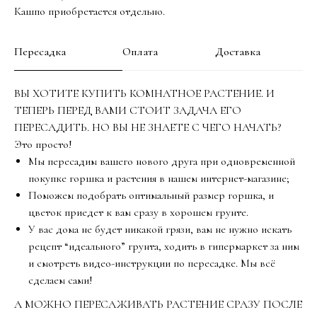
Кашпо приобретается отдельно.
Пересадка
Оплата
Доставка
ВЫ ХОТИТЕ КУПИТЬ КОМНАТНОЕ РАСТЕНИЕ. И
ТЕПЕРЬ ПЕРЕД ВАМИ СТОИТ ЗАДАЧА ЕГО
ПЕРЕСАДИТЬ. НО ВЫ НЕ ЗНАЕТЕ С ЧЕГО НАЧАТЬ?
Это просто!
Мы пересадим вашего нового друга при одновременной
покупке горшка и растения в нашем интернет-магазине;
Поможем подобрать оптимальный размер горшка, и
цветок приедет к вам сразу в хорошем грунте.
У вас дома не будет никакой грязи, вам не нужно искать
рецепт “идеального” грунта, ходить в гипермаркет за ним
и смотреть видео-инструкции по пересадке. Мы всё
сделаем сами!
А МОЖНО ПЕРЕСАЖИВАТЬ РАСТЕНИЕ СРАЗУ ПОСЛЕ